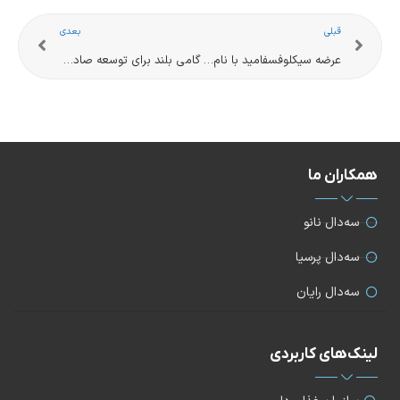
قبلی
بعدی
عرضه سیکلوفسفامید با نام تجاری CycloCedal®
گامی بلند برای توسعه صادرات محصولات سه‌دال
همکاران ما
سه‌دال نانو
سه‌دال پرسیا
سه‌دال رایان
لینک‌های کاربردی