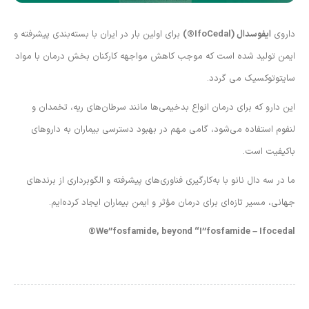
داروی
ایفوسدال
(IfoCedal®️)
برای اولین بار در ایران با بسته‌بندی پیشرفته و
ایمن تولید شده است که موجب کاهش مواجهه کارکنان بخش درمان با مواد
سایتوتوکسیک می گردد.
این دارو که برای درمان انواع بدخیمی‌ها مانند سرطان‌های ریه، تخمدان و
لنفوم استفاده می‌شود، گامی مهم در بهبود دسترسی بیماران به داروهای
باکیفیت است.
ما در سه دال نانو با به‌کارگیری فناوری‌های پیشرفته و الگوبرداری از برندهای
جهانی، مسیر تازه‌ای برای درمان مؤثر و ایمن بیماران ایجاد کرده‌ایم.
We”fosfamide, beyond “I”fosfamide – Ifocedal®️