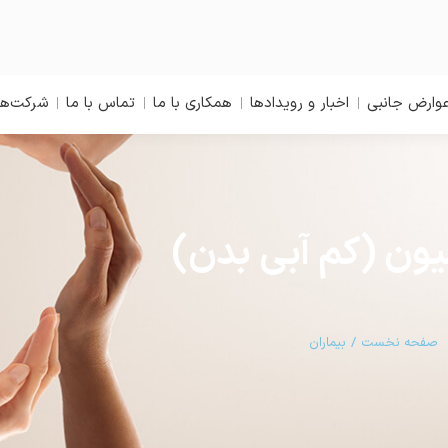
وارض جانبی
اخبار و رویدادها
همکاری با ما
تماس با ما
شرکت‌ها
یون (کم آبی بدن)
مکان شما:
صفحه نخست
بیماران