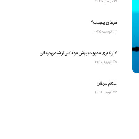
19 نوامبر 2025
سرطان چیست؟
3 آگوست 2025
۱۲ راه برای مدیریت ریزش مو ناشی از شیمی‌درمانی
28 فوریه 2025
علائم سرطان
27 فوریه 2025