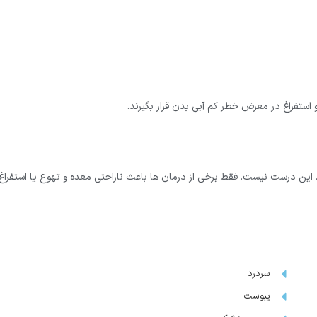
ستفراغ در معرض خطر کم آبی بدن قرار بگیرند.
ین درست نیست. فقط برخی از درمان ها باعث ناراحتی معده و تهوع یا استفراغ
سردرد
یبوست