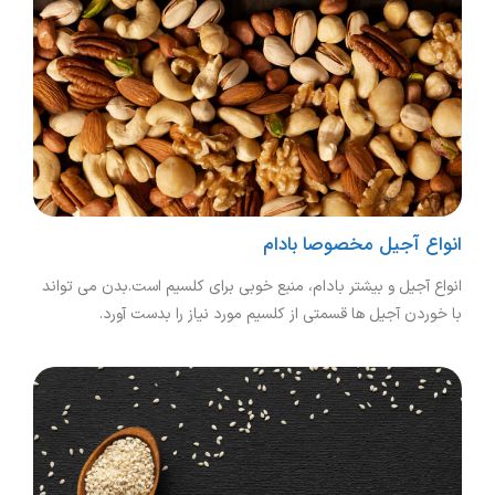
انواع آجیل مخصوصا بادام
انواع آجیل و بیشتر بادام، منبع خوبی برای کلسیم است.بدن می تواند
با خوردن آجیل ها قسمتی از کلسیم مورد نیاز را بدست آورد.