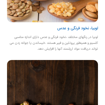
لوبیا، نخود فرنگی و عدس
لوبیا در رنگهای مختلف ،نخود فرنگی و عدس دارای اندازه مناسبی
کلسیم و همینطور پروتئین و فیبر هستند .خیساندن یا جوانه زدن می
تواند دریافت مواد ارزشمند آنها را افزایش دهد.