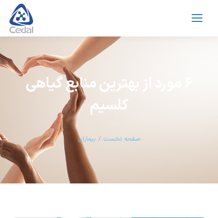
6 مورد از بهترین منابع گیاهی
کلسیم
مکان شما:
صفحه نخست
بیماران