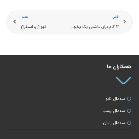
قبلی
بعدی
3 گام برای داشتن یک یخچال تمیز و ایمن برای افراد مبتلا به سرطان
تهوع و استفراغ
همکاران ما
سه‌دال نانو
سه‌دال پرسیا
سه‌دال رایان