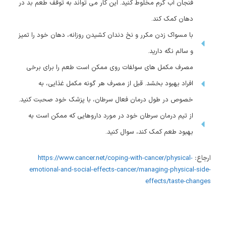
فنجان آب گرم مخلوط کنید. این کار می تواند به توقف طعم بد در
دهان کمک کند.
با مسواک زدن مکرر و نخ دندان کشیدن روزانه، دهان خود را تمیز
و سالم نگه دارید.
مصرف مکمل های سولفات روی ممکن است طعم را برای برخی
افراد بهبود بخشد. قبل از مصرف هر گونه مکمل غذایی، به
خصوص در طول درمان فعال سرطان، با پزشک خود صحبت کنید.
از تیم درمان سرطان خود در مورد داروهایی که ممکن است به
بهبود طعم کمک کند، سوال کنید.
ارجاع:
https://www.cancer.net/coping-with-cancer/physical-
emotional-and-social-effects-cancer/managing-physical-side-
effects/taste-changes