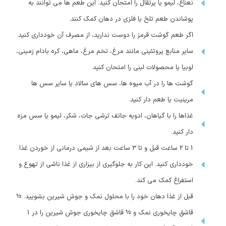
نعناع، لیمو یا پرتقال را امتحان کنید. این طعم ها می توانند به
پوشاندن طعم تلخ یا فلزی در دهان کمک کنند.
اگر طعم گوشت قرمز را دوست ندارید، از مصرف آن خودداری کنید.
سایر منابع پروتئینی مانند مرغ، تخم مرغ، ماهی، کره بادام زمینی،
لوبیا یا محصولات لبنی را امتحان کنید.
گوشت ها را در آب میوه ها، سس های سالاد یا سایر سس ها
مرینیت یا طعم دار کنید.
غذاها را با گیاهان، ادویه جاتف ترشی جات، شکر، لیمو یا سس مزه
دار کنید.
1 تا 2 ساعت قبل و تا 3 ساعت بعد از شیمی درمانی از خوردن غذا
خودداری کنید. این کار به جلوگیری از بیزاری از غذا ناشی از تهوع و
استفراغ کمک می کند.
قبل از غذا دهان خود را با محلول نمک و جوش شیرین بشویید. ½
قاشق چایخوری نمک و ½ قاشق چایخوری جوش شیرین را در 1