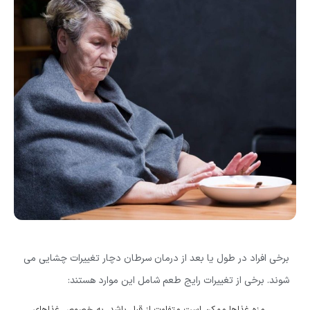
برخی افراد در طول یا بعد از درمان سرطان دچار تغییرات چشایی می
شوند. برخی از تغییرات رایج طعم شامل این موارد هستند:
مزه غذاها ممکن است متفاوت از قبل باشد، به خصوص غذاهای