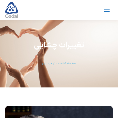
تغییرات چشایی
مکان شما:
صفحه نخست
بیماران